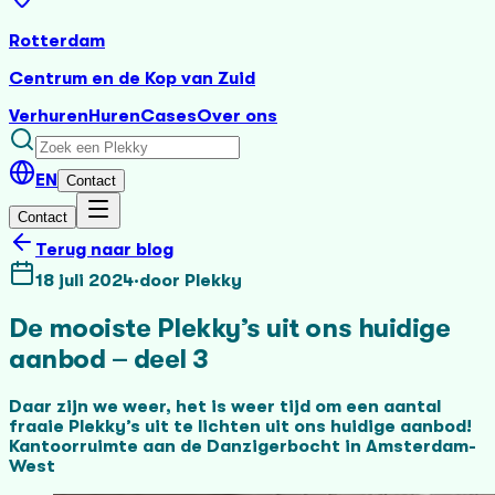
Rotterdam
Centrum en de Kop van Zuid
Verhuren
Huren
Cases
Over ons
EN
Contact
Contact
Terug naar blog
18 juli 2024
·
door
Plekky
De mooiste Plekky’s uit ons huidige
aanbod – deel 3
Daar zijn we weer, het is weer tijd om een aantal
fraaie Plekky’s uit te lichten uit ons huidige aanbod!
Kantoorruimte aan de Danzigerbocht in Amsterdam-
West