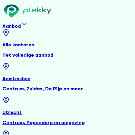
Aanbod
Alle kantoren
Het volledige aanbod
Amsterdam
Centrum, Zuidas, De Pijp en meer
Utrecht
Centrum, Papendorp en omgeving