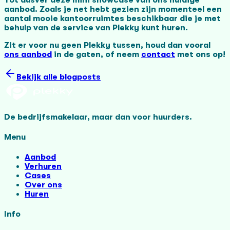
aanbod. Zoals je net hebt gezien zijn momenteel een
aantal mooie kantoorruimtes beschikbaar die je met
behulp van de service van Plekky kunt huren.
Zit er voor nu geen Plekky tussen, houd dan vooral
ons aanbod
in de gaten, of neem
contact
met ons op!
Bekijk alle blogposts
De bedrijfsmakelaar, maar dan voor huurders.
Menu
Aanbod
Verhuren
Cases
Over ons
Huren
Info