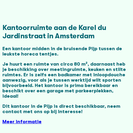
Kantoorruimte aan de Karel du
Jardinstraat in Amsterdam
Een kantoor midden in de bruisende Pijp tussen de
leukste horeca tentjes.
Je huurt een ruimte van circa 80 m², daarnaast heb
je beschikking over meetingruimte, keuken en stilte
ruimtes. Er is zelfs een badkamer met inloopdouche
aanwezig, voor als je tussen werktijd wilt sporten
bijvoorbeeld.
Het kantoor is prima bereikbaar en
beschikt over een garage met parkeerplekken,
ideaal!
Dit kantoor in de Pijp is direct beschikbaar, neem
contact met ons op bij interesse!
Meer informatie