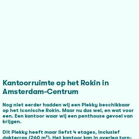
Kantoorruimte op het Rokin in
Amsterdam-Centrum
Nog niet eerder hadden wij een Plekky beschikbaar
op het iconische Rokin. Maar nu dus wel, en wat voor
een. Een kantoor waar wij een penthouse gevoel van
krijgen.
Dit Plekky heeft maar liefst 4 etages, inclusief
dakterras (260 m²). Het kantoor kan in overleg turn-