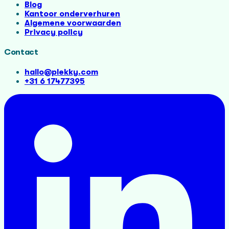
Blog
Kantoor onderverhuren
Algemene voorwaarden
Privacy policy
Contact
hallo@plekky.com
+31 6 17477395