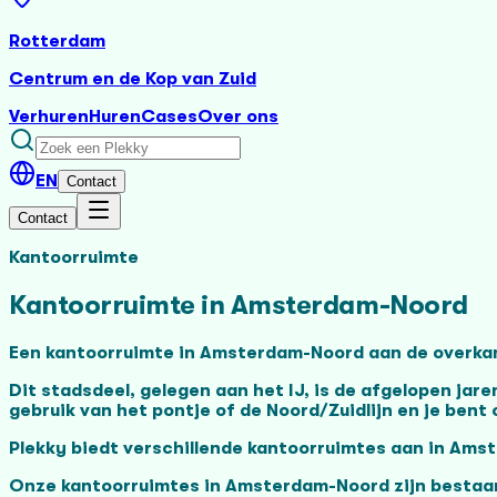
Rotterdam
Centrum en de Kop van Zuid
Verhuren
Huren
Cases
Over ons
EN
Contact
Contact
Kantoorruimte
Kantoorruimte in Amsterdam-Noord
Een kantoorruimte in Amsterdam-Noord aan de overkant
Dit stadsdeel, gelegen aan het IJ, is de afgelopen jar
gebruik van het pontje of de Noord/Zuidlijn en je bent
Plekky biedt verschillende kantoorruimtes aan in Ams
Onze kantoorruimtes in Amsterdam-Noord zijn bestaand