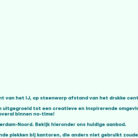
 van het IJ, op steenworp afstand van het drukke cent
en uitgegroeid tot een creatieve en inspirerende omgevi
 overal binnen no-time!
terdam-Noord. Bekijk hieronder ons huidige aanbod.
e plekken bij kantoren, die anders niet gebruikt zoud