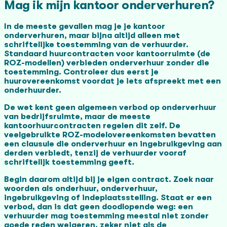
Mag ik mijn kantoor onderverhuren?
In de meeste gevallen mag je je kantoor
onderverhuren, maar bijna altijd alleen met
schriftelijke toestemming van de verhuurder.
Standaard huurcontracten voor kantoorruimte (de
ROZ-modellen) verbieden onderverhuur zonder die
toestemming. Controleer dus eerst je
huurovereenkomst voordat je iets afspreekt met een
onderhuurder.
De wet kent geen algemeen verbod op onderverhuur
van bedrijfsruimte, maar de meeste
kantoorhuurcontracten regelen dit zelf. De
veelgebruikte ROZ-modelovereenkomsten bevatten
een clausule die onderverhuur en ingebruikgeving aan
derden verbiedt, tenzij de verhuurder vooraf
schriftelijk toestemming geeft.
Begin daarom altijd bij je eigen contract. Zoek naar
woorden als onderhuur, onderverhuur,
ingebruikgeving of indeplaatsstelling. Staat er een
verbod, dan is dat geen doodlopende weg: een
verhuurder mag toestemming meestal niet zonder
goede reden weigeren, zeker niet als de