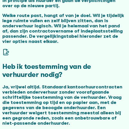
in principe als huurder en gaan de verplichtingen
over op de nieuwe partij.
Welke route past, hangt af van je doel. Wil je tijdelijk
lege ruimte vullen en zelf blijven zitten, dan is
onderverhuur logisch. Wil je helemaal van het pand
af, dan zijn contractovername of indeplaatsstelling
passender. De vergelijkingstabel hieronder zet de
vier opties naast elkaar.
Heb ik toestemming van de
verhuurder nodig?
Ja, vrijwel altijd. Standaard kantoorhuurcontracten
verbieden onderverhuur zonder voorafgaande
schriftelijke toestemming van de verhuurder. Vraag
die toestemming op tijd en op papier aan, met de
gegevens van de beoogde onderhuurder. Een
verhuurder weigert toestemming meestal alleen bij
een gegronde reden, zoals een onbetrouwbare of
niet-passende onderhuurder.