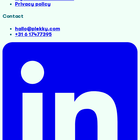
Privacy policy
Contact
hallo@plekky.com
+31 6 17477395