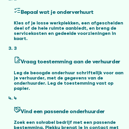
Bepaal wat je onderverhuurt
Kies of je losse werkplekken, een afgescheiden
deel of de hele ruimte aanbiedt, en breng de
servicekosten en gedeelde voorzieningen in
kaart.
3
Vraag toestemming aan de verhuurder
Leg de beoogde onderhuur schriftelijk voor aan
je verhuurder, met de gegevens van de
onderhuurder. Leg de toestemming vast op
papier.
4
Vind een passende onderhuurder
Zoek een solvabel bedrijf met een passende
bestemming. Plekky brengt je in contact met