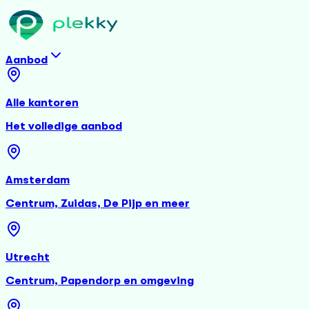
Aanbod
Alle kantoren
Het volledige aanbod
Amsterdam
Centrum, Zuidas, De Pijp en meer
Utrecht
Centrum, Papendorp en omgeving