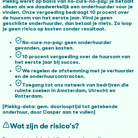
Plekky werkt op basis van no-cure-no-pay: je betaalt
alleen als we daadwerkelijk een onderhuurder voor je
vinden. Onze vergoeding bedraagt 10 procent over
de huursom van het eerste jaar. Vind je geen
geschikte onderhuurder, dan betaal je niets. Zo loop
je geen risico op kosten zonder resultaat.
No-cure-no-pay: geen onderhuurder
gevonden, geen kosten.
10 procent vergoeding over de huursom van
het eerste jaar bij succes.
We regelen de afstemming met je verhuurder
en de onderhuurcontracten.
Toegang tot ons netwerk van bedrijven die
ruimte zoeken in Amsterdam, Utrecht en
Rotterdam.
[Plekky-data: gem. doorlooptijd tot getekende
onderhuur, door Casper aan te vullen]
Wat zijn de risico's?