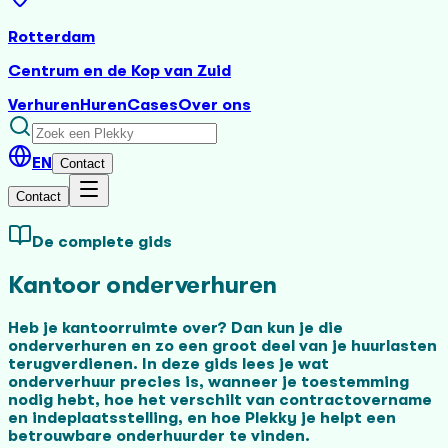
Rotterdam
Centrum en de Kop van Zuid
Verhuren
Huren
Cases
Over ons
EN
Contact
Contact
De complete gids
Kantoor onderverhuren
Heb je kantoorruimte over? Dan kun je die
onderverhuren en zo een groot deel van je huurlasten
terugverdienen. In deze gids lees je wat
onderverhuur precies is, wanneer je toestemming
nodig hebt, hoe het verschilt van contractovername
en indeplaatsstelling, en hoe Plekky je helpt een
betrouwbare onderhuurder te vinden.