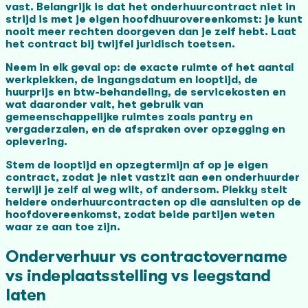
vast. Belangrijk is dat het onderhuurcontract niet in
strijd is met je eigen hoofdhuurovereenkomst: je kunt
nooit meer rechten doorgeven dan je zelf hebt. Laat
het contract bij twijfel juridisch toetsen.
Neem in elk geval op: de exacte ruimte of het aantal
werkplekken, de ingangsdatum en looptijd, de
huurprijs en btw-behandeling, de servicekosten en
wat daaronder valt, het gebruik van
gemeenschappelijke ruimtes zoals pantry en
vergaderzalen, en de afspraken over opzegging en
oplevering.
Stem de looptijd en opzegtermijn af op je eigen
contract, zodat je niet vastzit aan een onderhuurder
terwijl je zelf al weg wilt, of andersom. Plekky stelt
heldere onderhuurcontracten op die aansluiten op de
hoofdovereenkomst, zodat beide partijen weten
waar ze aan toe zijn.
Onderverhuur vs contractovername
vs indeplaatsstelling vs leegstand
laten