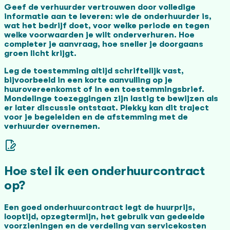
Geef de verhuurder vertrouwen door volledige
informatie aan te leveren: wie de onderhuurder is,
wat het bedrijf doet, voor welke periode en tegen
welke voorwaarden je wilt onderverhuren. Hoe
completer je aanvraag, hoe sneller je doorgaans
groen licht krijgt.
Leg de toestemming altijd schriftelijk vast,
bijvoorbeeld in een korte aanvulling op je
huurovereenkomst of in een toestemmingsbrief.
Mondelinge toezeggingen zijn lastig te bewijzen als
er later discussie ontstaat. Plekky kan dit traject
voor je begeleiden en de afstemming met de
verhuurder overnemen.
Hoe stel ik een onderhuurcontract
op?
Een goed onderhuurcontract legt de huurprijs,
looptijd, opzegtermijn, het gebruik van gedeelde
voorzieningen en de verdeling van servicekosten