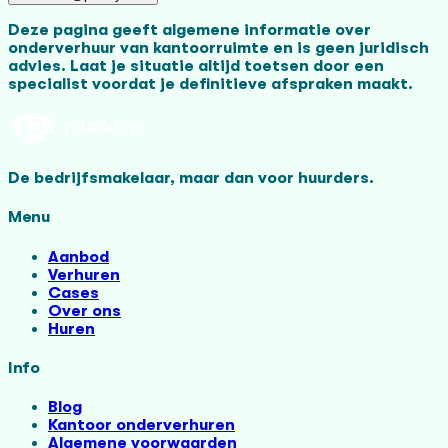
Deze pagina geeft algemene informatie over
onderverhuur van kantoorruimte en is geen juridisch
advies. Laat je situatie altijd toetsen door een
specialist voordat je definitieve afspraken maakt.
De bedrijfsmakelaar, maar dan voor huurders.
Menu
Aanbod
Verhuren
Cases
Over ons
Huren
Info
Blog
Kantoor onderverhuren
Algemene voorwaarden