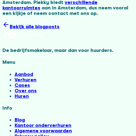
Amsterdam. Plekky biedt
verschillende
kantoorruimtes
aan in Amsterdam, dus neem vooral
een kijkje of neem contact met ons op.
Bekijk alle blogposts
De bedrijfsmakelaar, maar dan voor huurders.
Menu
Aanbod
Verhuren
Cases
Over ons
Huren
Info
Blog
Kantoor onderverhuren
Algemene voorwaarden