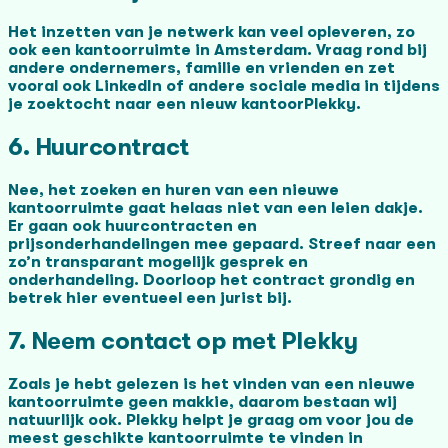
Het inzetten van je netwerk kan veel opleveren, zo
ook een kantoorruimte in Amsterdam. Vraag rond bij
andere ondernemers, familie en vrienden en zet
vooral ook LinkedIn of andere sociale media in tijdens
je zoektocht naar een nieuw kantoorPlekky.
6. Huurcontract
Nee, het zoeken en huren van een nieuwe
kantoorruimte gaat helaas niet van een leien dakje.
Er gaan ook huurcontracten en
prijsonderhandelingen mee gepaard. Streef naar een
zo’n transparant mogelijk gesprek en
onderhandeling. Doorloop het contract grondig en
betrek hier eventueel een jurist bij.
7. Neem contact op met Plekky
Zoals je hebt gelezen is het vinden van een nieuwe
kantoorruimte geen makkie, daarom bestaan wij
natuurlijk ook. Plekky helpt je graag om voor jou de
meest geschikte kantoorruimte te vinden in