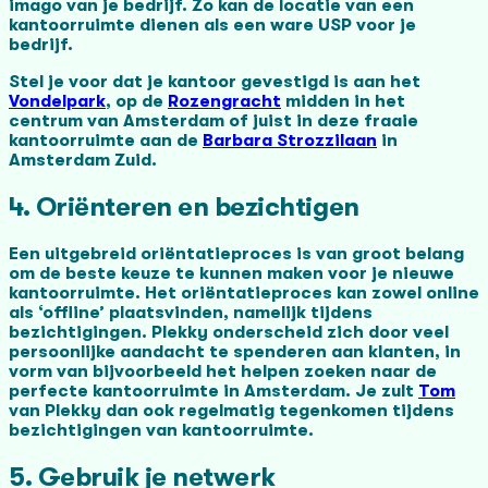
imago van je bedrijf. Zo kan de locatie van een
kantoorruimte dienen als een ware USP voor je
bedrijf.
Stel je voor dat je kantoor gevestigd is aan het
Vondelpark
, op de
Rozengracht
midden in het
centrum van Amsterdam of juist in deze fraaie
kantoorruimte aan de
Barbara Strozzilaan
in
Amsterdam Zuid.
4. Oriënteren en bezichtigen
Een uitgebreid oriëntatieproces is van groot belang
om de beste keuze te kunnen maken voor je nieuwe
kantoorruimte. Het oriëntatieproces kan zowel online
als ‘offline’ plaatsvinden, namelijk tijdens
bezichtigingen. Plekky onderscheid zich door veel
persoonlijke aandacht te spenderen aan klanten, in
vorm van bijvoorbeeld het helpen zoeken naar de
perfecte kantoorruimte in Amsterdam. Je zult
Tom
van Plekky dan ook regelmatig tegenkomen tijdens
bezichtigingen van kantoorruimte.
5. Gebruik je netwerk