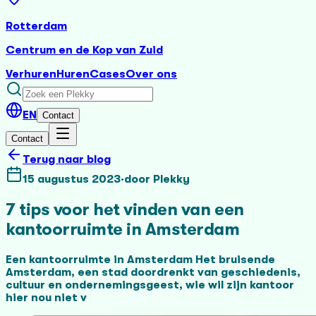
Rotterdam
Centrum en de Kop van Zuid
Verhuren
Huren
Cases
Over ons
EN
Contact
Contact
Terug naar blog
15 augustus 2023
·
door
Plekky
7 tips voor het vinden van een
kantoorruimte in Amsterdam
Een kantoorruimte in Amsterdam Het bruisende
Amsterdam, een stad doordrenkt van geschiedenis,
cultuur en ondernemingsgeest, wie wil zijn kantoor
hier nou niet v