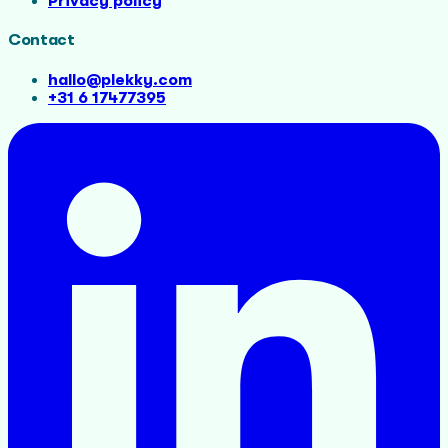
Privacy policy
Contact
hallo@plekky.com
+31 6 17477395