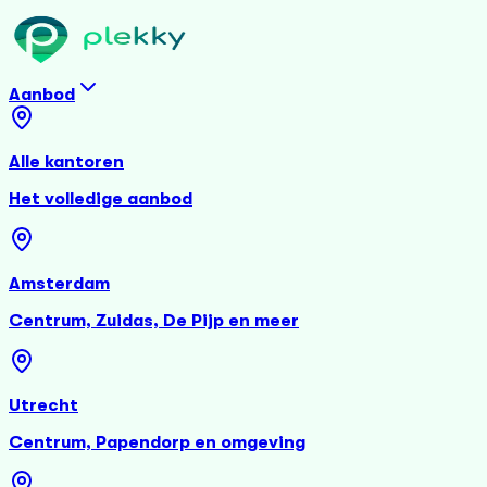
Aanbod
Alle kantoren
Het volledige aanbod
Amsterdam
Centrum, Zuidas, De Pijp en meer
Utrecht
Centrum, Papendorp en omgeving